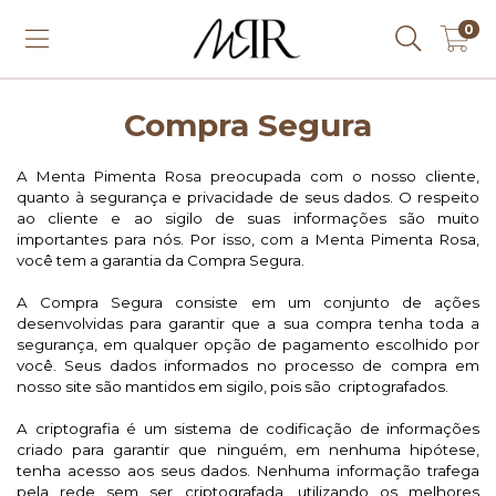
0
Compra Segura
A Menta Pimenta Rosa preocupada com o nosso cliente, 
quanto à segurança e privacidade de seus dados. O respeito 
ao cliente e ao sigilo de suas informações são muito 
importantes para nós. Por isso, com a Menta Pimenta Rosa, 
você tem a garantia da Compra Segura.
A Compra Segura consiste em um conjunto de ações 
desenvolvidas para garantir que a sua compra tenha toda a 
segurança, em qualquer opção de pagamento escolhido por 
você. Seus dados informados no processo de compra em 
nosso site são mantidos em sigilo, pois são  criptografados.
A criptografia é um sistema de codificação de informações 
criado para garantir que ninguém, em nenhuma hipótese, 
tenha acesso aos seus dados. Nenhuma informação trafega 
pela rede sem ser criptografada, utilizando os melhores 