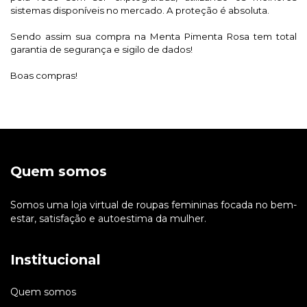
sistemas disponíveis no mercado. A proteção é absoluta.
Sendo assim sua compra na Menta Pimenta Rosa tem total 
garantia de segurança e sigilo de dados!
Boas compras!
Quem somos
Somos uma loja virtual de roupas femininas focada no bem-
estar, satisfação e autoestima da mulher.
Institucional
Quem somos